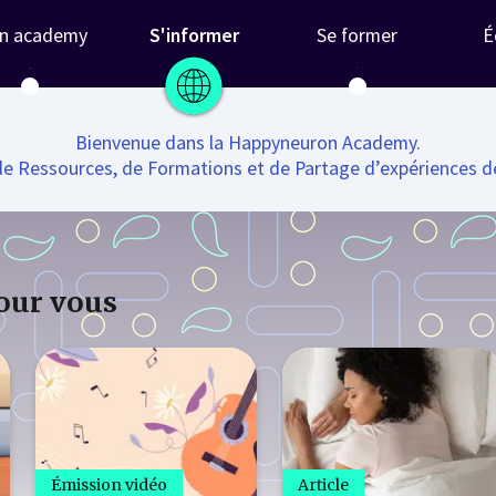
n academy
S'informer
Se former
É
Bienvenue dans la Happyneuron Academy.
e Ressources, de Formations et de Partage d’expériences d
our vous
Émission vidéo
Article